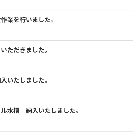
移設作業を行いました。
真をいただきました。
 納入いたしました。
クリル水槽 納入いたしました。