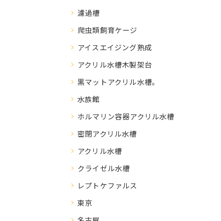
濾過槽
爬虫類飼育ケージ
アイスエイジング熟成
アクリル水槽木製架台
黒マットアクリル水槽。
水族館
ホルマリン容器アクリル水槽
密閉アクリル水槽
アクリル水槽
クライゼル水槽
レプトケファルス
東京
名古屋