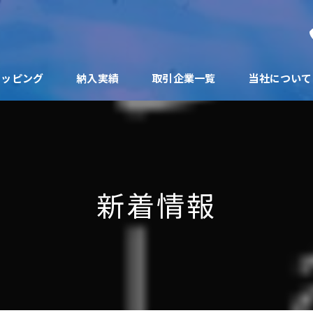
ョッピング
納入実績
取引企業一覧
当社について
新着情報