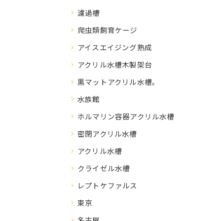
濾過槽
爬虫類飼育ケージ
アイスエイジング熟成
アクリル水槽木製架台
黒マットアクリル水槽。
水族館
ホルマリン容器アクリル水槽
密閉アクリル水槽
アクリル水槽
クライゼル水槽
レプトケファルス
東京
名古屋