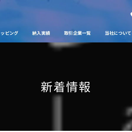
ョッピング
納入実績
取引企業一覧
当社について
新着情報