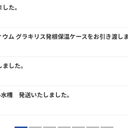
しました。
ポディウム グラキリス発根保温ケースをお引き渡し
たしました。
リル水槽 発送いたしました。