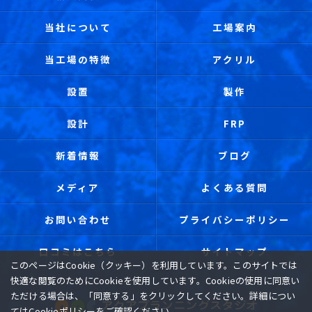
当社について
工場案内
当工場の特徴
アクリル
設置
製作
設計
FRP
新着情報
ブログ
メディア
よくある質問
お問い合わせ
プライバシーポリシー
口コミはこちら
サイトマップ
このページはCookie（クッキー）を利用しています。このサイトでは
快適な閲覧のためにCookieを使用しています。Cookieの使用に同意い
ただける場合は、「同意する」をクリックしてください。詳細につい
ては
Cookieポリシー
をご確認ください。