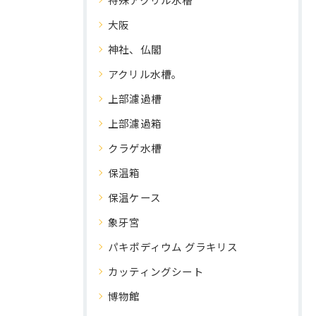
大阪
神社、仏閣
アクリル水槽。
上部濾過槽
上部濾過箱
クラゲ水槽
保温箱
保温ケース
象牙宮
パキポディウム グラキリス
カッティングシート
博物館