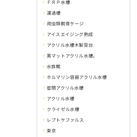
ＦＲＰ水槽
濾過槽
爬虫類飼育ケージ
アイスエイジング熟成
アクリル水槽木製架台
黒マットアクリル水槽。
水族館
ホルマリン容器アクリル水槽
密閉アクリル水槽
アクリル水槽
クライゼル水槽
レプトケファルス
東京