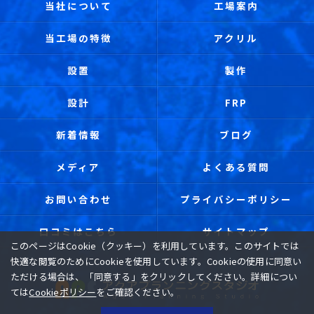
当社について
工場案内
当工場の特徴
アクリル
設置
製作
設計
FRP
新着情報
ブログ
メディア
よくある質問
お問い合わせ
プライバシーポリシー
口コミはこちら
サイトマップ
このページはCookie（クッキー）を利用しています。このサイトでは
快適な閲覧のためにCookieを使用しています。Cookieの使用に同意い
ただける場合は、「同意する」をクリックしてください。詳細につい
ては
Cookieポリシー
をご確認ください。