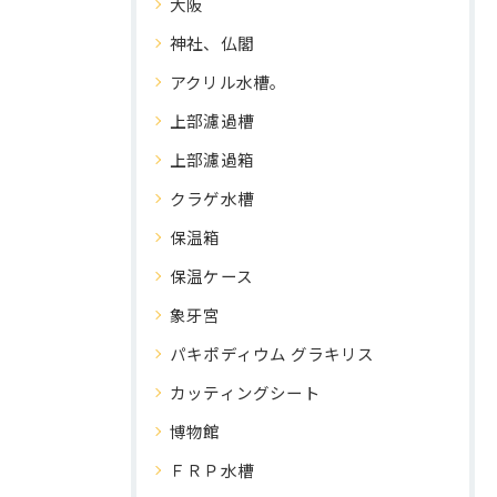
大阪
神社、仏閣
アクリル水槽。
上部濾過槽
上部濾過箱
クラゲ水槽
保温箱
保温ケース
象牙宮
パキポディウム グラキリス
カッティングシート
博物館
ＦＲＰ水槽