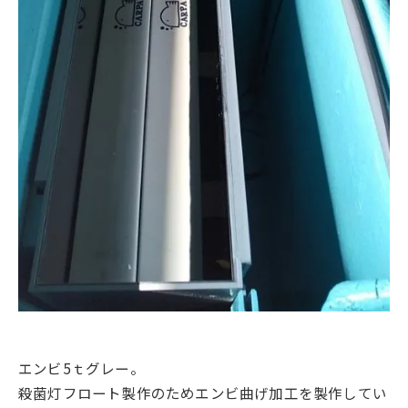
エンビ5ｔグレー。
殺菌灯フロート製作のためエンビ曲げ加工を製作してい