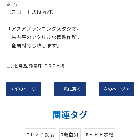
ます。
（フロート式殺菌灯）
「アクアプランニングスタジオ。
名古屋のアクリル水槽製作所。
全国対応も致します」
エンビ製品
殺菌灯
ＦＲＰ水槽
< 前のページ
一覧に戻る
次のページ >
関連タグ
#エンビ製品
#殺菌灯
#ＦＲＰ水槽