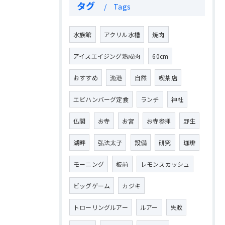
タグ
Tags
水族館
アクリル水槽
焼肉
アイスエイジング熟成肉
60cm
おすすめ
漁港
自然
喫茶店
エビハンバーグ定食
ランチ
神社
仏閣
お寺
お宮
お寺参拝
野生
湖畔
弘法太子
設備
研究
珈琲
モーニング
板前
レモンスカッシュ
ビッグゲーム
カジキ
トローリングルアー
ルアー
失敗