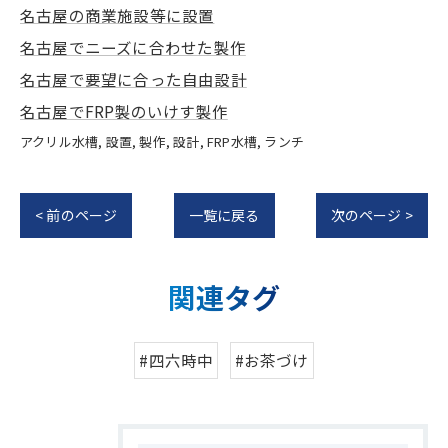
名古屋の商業施設等に設置
名古屋でニーズに合わせた製作
名古屋で要望に合った自由設計
名古屋でFRP製のいけす製作
アクリル水槽
設置
製作
設計
FRP水槽
ランチ
< 前のページ
一覧に戻る
次のページ >
関連タグ
#四六時中
#お茶づけ