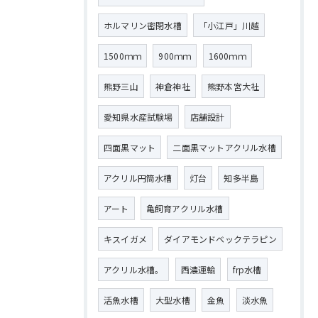
ホルマリン密閉水槽
「小江戸」川越
1500ｍｍ
900ｍｍ
1600ｍｍ
熊野三山
神倉神社
熊野本宮大社
愛知県水産試験場
店舗設計
四面黒マット
二面黒マットアクリル水槽
アクリル円筒水槽
灯台
知多半島
アート
亀飼育アクリル水槽
キスイガメ
ダイアモンドベックテラピン
アクリル水槽。
西濃運輸
frp水槽
活魚水槽
大型水槽
金魚
淡水魚