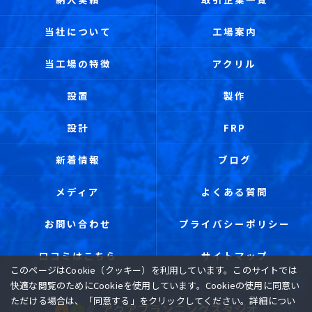
当社について
工場案内
当工場の特徴
アクリル
設置
製作
設計
FRP
新着情報
ブログ
メディア
よくある質問
お問い合わせ
プライバシーポリシー
口コミはこちら
サイトマップ
このページはCookie（クッキー）を利用しています。このサイトでは
快適な閲覧のためにCookieを使用しています。Cookieの使用に同意い
ただける場合は、「同意する」をクリックしてください。詳細につい