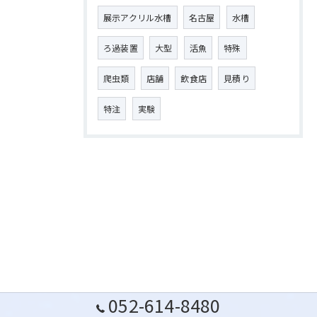
展示アクリル水槽
名古屋
水槽
ろ過装置
大型
活魚
特殊
爬虫類
店舗
飲食店
見積り
特注
実験
052-614-8480