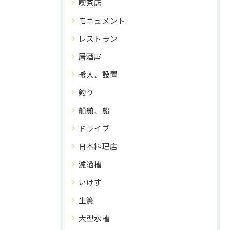
喫茶店
モニュメント
レストラン
居酒屋
搬入、設置
釣り
船舶、船
ドライブ
日本料理店
濾過槽
いけす
生簀
大型水槽