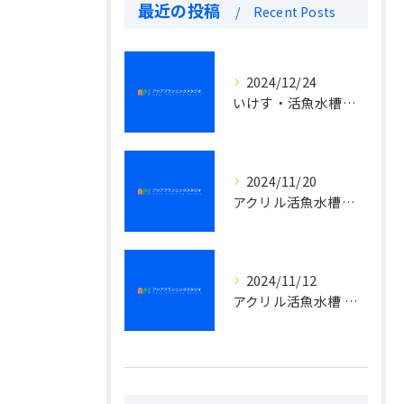
最近の投稿
Recent Posts
2024/12/24
いけす・活魚水槽とは！
2024/11/20
アクリル活魚水槽（生簀）では常に飼育生体の数に変化がある事です。
2024/11/12
アクリル活魚水槽 企画、設計、製作、搬入、設置までの一貫作業