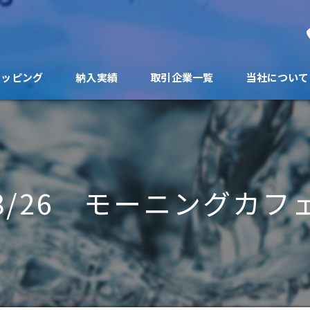
ョッピング
納入実績
取引企業一覧
当社について
8/26 モーニングカフ