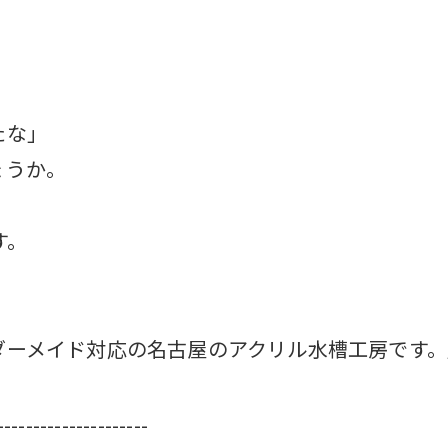
たな」
ょうか。
す。
ダーメイド対応の名古屋のアクリル水槽工房です。
---------------------