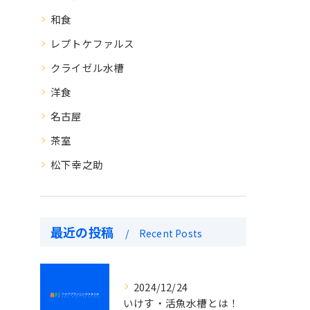
和食
レプトケファルス
クライゼル水槽
洋食
名古屋
茶室
松下幸之助
最近の投稿
Recent Posts
2024/12/24
いけす・活魚水槽とは！