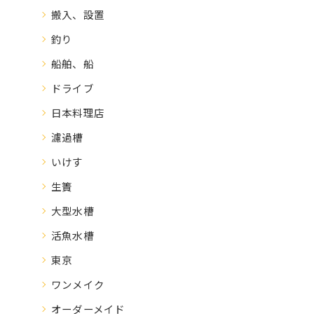
搬入、設置
釣り
船舶、船
ドライブ
日本料理店
濾過槽
いけす
生簀
大型水槽
活魚水槽
東京
ワンメイク
オーダーメイド