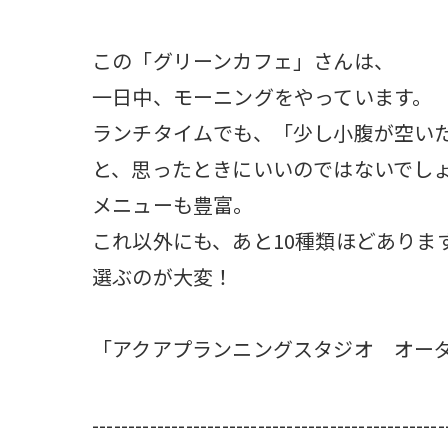
この「グリーンカフェ」さんは、
一日中、モーニングをやっています。
ランチタイムでも、「少し小腹が空い
と、思ったときにいいのではないでし
メニューも豊富。
これ以外にも、あと10種類ほどありま
選ぶのが大変！
「アクアプランニングスタジオ オー
-------------------------------------------------