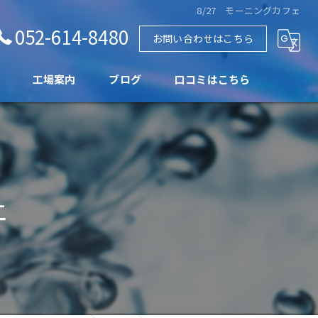
8/27 モーニングカフェ
052-614-8480
お問い合わせはこちら
工場案内
ブログ
口コミはこちら
ェ