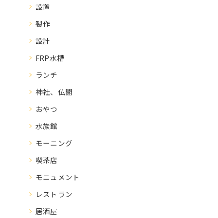
設置
製作
設計
FRP水槽
ランチ
神社、仏閣
おやつ
水族館
モーニング
喫茶店
モニュメント
レストラン
居酒屋