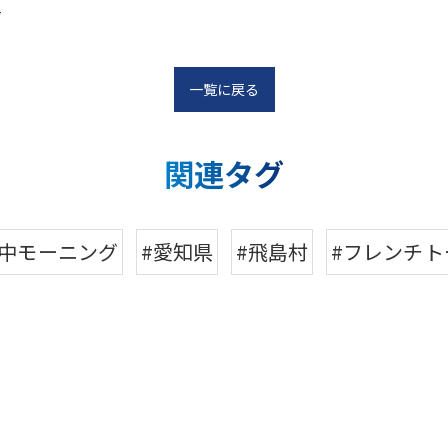
店
一覧に戻る
関連タグ
日中モーニング
#愛知県
#飛島村
#フレンチト