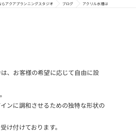
ならアクアプランニングスタジオ
ブログ
アクリル水槽は
力は、お客様の希望に応じて自由に設
。
ザインに調和させるための独特な形状の
を受け付けております。