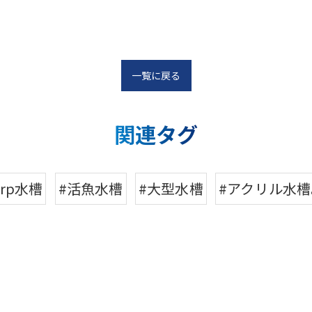
一覧に戻る
関連タグ
frp水槽
#活魚水槽
#大型水槽
#アクリル水槽