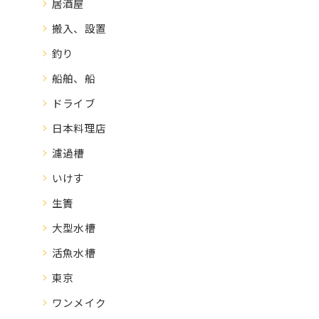
居酒屋
搬入、設置
釣り
船舶、船
ドライブ
日本料理店
濾過槽
いけす
生簀
大型水槽
活魚水槽
東京
ワンメイク