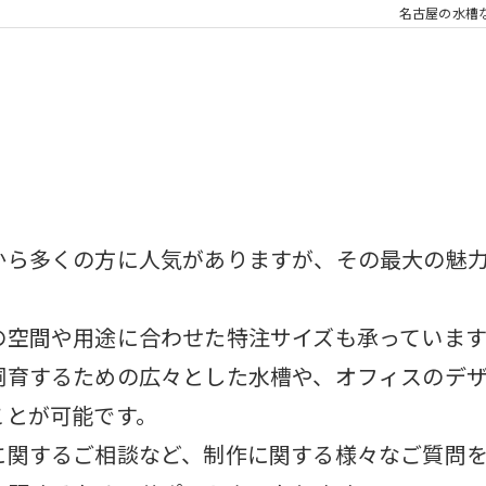
名古屋の水槽
から多くの方に人気がありますが、その最大の魅
の空間や用途に合わせた特注サイズも承っています
飼育するための広々とした水槽や、オフィスのデ
ことが可能です。
に関するご相談など、制作に関する様々なご質問