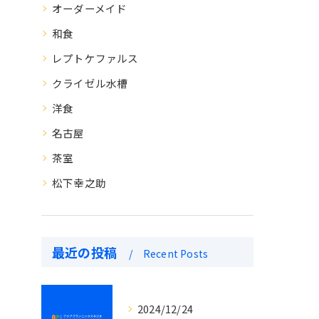
オーダーメイド
和食
レプトケファルス
クライゼル水槽
洋食
名古屋
茶室
松下幸之助
最近の投稿
Recent Posts
2024/12/24