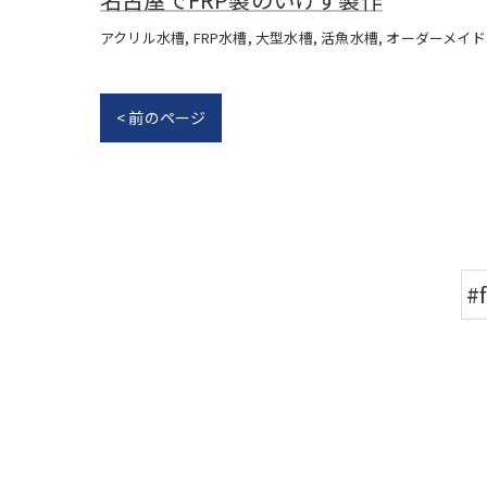
アクリル水槽
FRP水槽
大型水槽
活魚水槽
オーダーメイド
< 前のページ
#