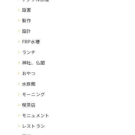
設置
製作
設計
FRP水槽
ランチ
神社、仏閣
おやつ
水族館
モーニング
喫茶店
モニュメント
レストラン