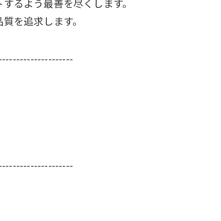
トするよう最善を尽くします。
品質を追求します。
---------------------
---------------------