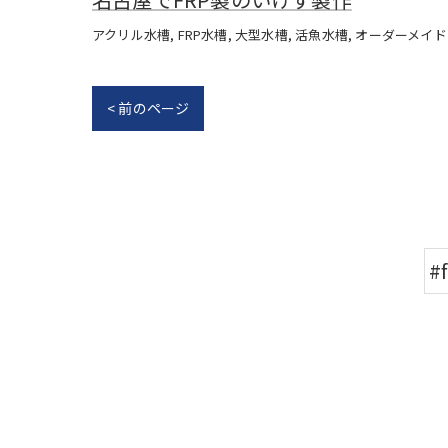
アクリル水槽
FRP水槽
大型水槽
活魚水槽
オーダーメイド
< 前のページ
#