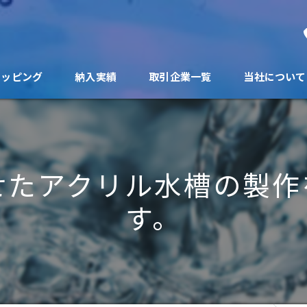
ョッピング
納入実績
取引企業一覧
当社について
せたアクリル水槽の製作
す。