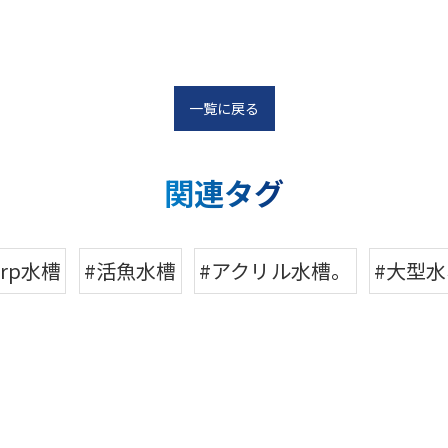
一覧に戻る
関連タグ
frp水槽
#活魚水槽
#アクリル水槽。
#大型