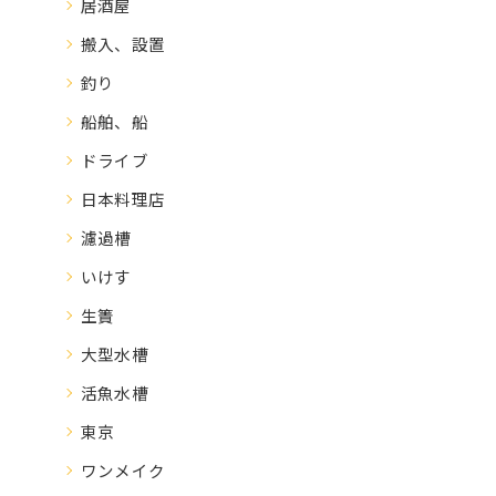
居酒屋
搬入、設置
釣り
船舶、船
ドライブ
日本料理店
濾過槽
いけす
生簀
大型水槽
活魚水槽
東京
ワンメイク