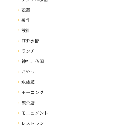
設置
製作
設計
FRP水槽
ランチ
神社、仏閣
おやつ
水族館
モーニング
喫茶店
モニュメント
レストラン