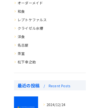
オーダーメイド
和食
レプトケファルス
クライゼル水槽
洋食
名古屋
茶室
松下幸之助
最近の投稿
Recent Posts
2024/12/24